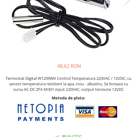
48,62 RON
Termostat Digital W1209WK Control Temperatura 220VAC / 12VDC, cu
senzor temperatura rezistent la apa, rosu - albastru. Se livreaza cu
sursa AC-DC ZFX-M301 input 220VAC, output tensiune 12VDC
Metoda de plata:
11
IN STOC