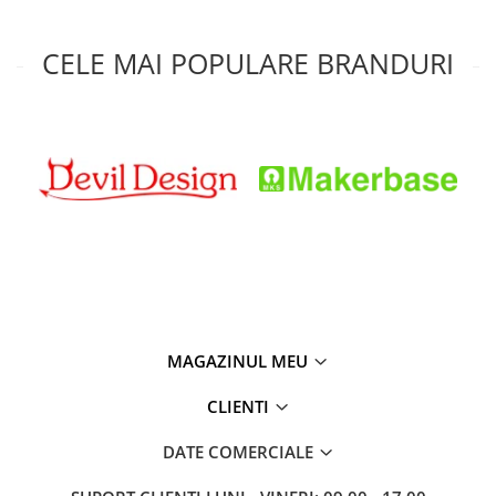
CELE MAI POPULARE BRANDURI
MAGAZINUL MEU
CLIENTI
DATE COMERCIALE