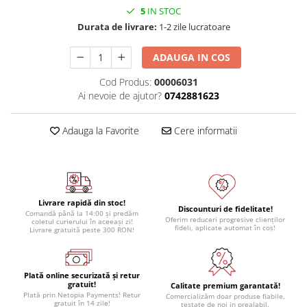
5
IN STOC
Module atasabile Arduino
Durata de livrare:
1-2 zile lucratoare
Module Wireless
Senzori Arduino
ADAUGA IN COS
Accesorii si componente
Cod Produs:
00006031
pentru Arduino
Ai nevoie de ajutor?
0742881623
Relee
Adauga la Favorite
Cere informatii
Termostate
Ecrane LCD, TFT, OLED
Motoare si variatoare
Motoare
Livrare rapidă din stoc!
Discounturi de fidelitate!
Variatoare turatie motoare
Comandă până la 14:00 și predăm
Oferim reduceri progresive clienților
coletul curierului în aceeași zi!
fideli, aplicate automat în coș!
Livrare gratuită peste 300 RON!
Surse de alimentare
Alimentatoare AC-DC
Convertoare DC-DC
Plată online securizată și retur
gratuit!
Calitate premium garantată!
Invertoare DC-AC
Plată prin Netopia Payments! Retur
Comercializăm doar produse fiabile,
gratuit în 14 zile!
testate de noi in prealabil.