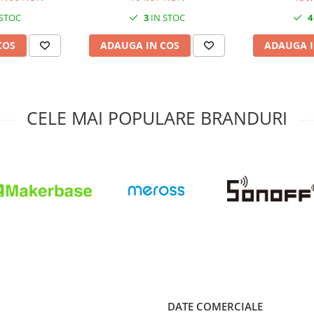
3D
 STOC
3
IN STOC
4
COS
ADAUGA IN COS
ADAUGA I
CELE MAI POPULARE BRANDURI
DATE COMERCIALE