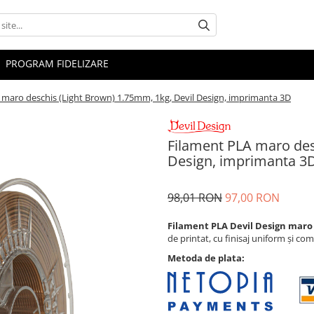
PROGRAM FIDELIZARE
 maro deschis (Light Brown) 1.75mm, 1kg, Devil Design, imprimanta 3D
Filament PLA maro des
Design, imprimanta 3
98,01 RON
97,00 RON
Filament PLA Devil Design maro 
de printat, cu finisaj uniform și c
Metoda de plata: