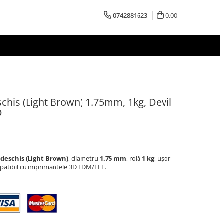
0742881623
0,00
chis (Light Brown) 1.75mm, 1kg, Devil
D
deschis (Light Brown)
, diametru
1.75 mm
, rolă
1 kg
, ușor
ompatibil cu imprimantele 3D FDM/FFF.