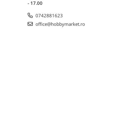
- 17.00
0742881623
office@hobbymarket.ro