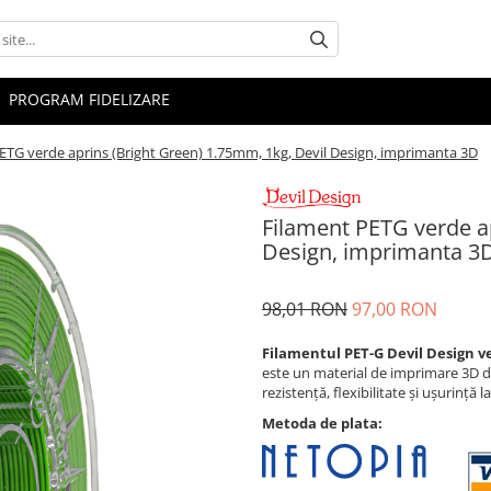
PROGRAM FIDELIZARE
ETG verde aprins (Bright Green) 1.75mm, 1kg, Devil Design, imprimanta 3D
Filament PETG verde ap
Design, imprimanta 3
98,01 RON
97,00 RON
Filamentul PET-G Devil Design v
este un material de imprimare 3D de 
rezistență, flexibilitate și ușurință 
Metoda de plata: