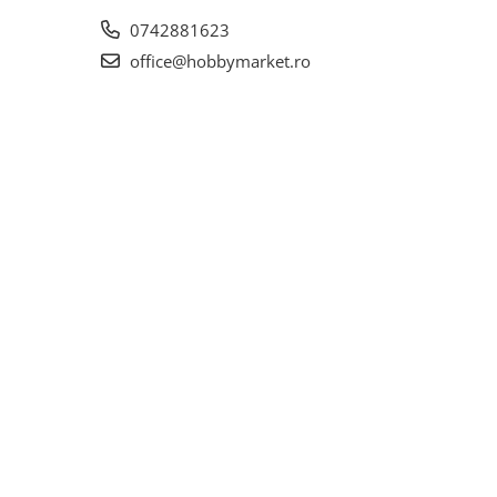
0742881623
office@hobbymarket.ro