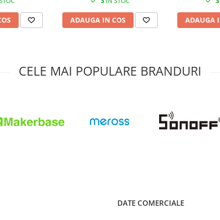
 STOC
3
IN STOC
3
COS
ADAUGA IN COS
ADAUGA I
CELE MAI POPULARE BRANDURI
DATE COMERCIALE