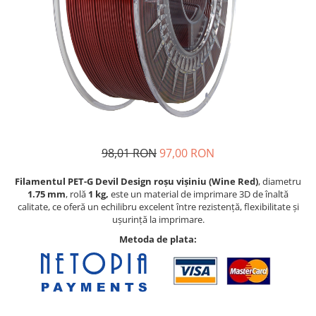
98,01 RON
97,00 RON
Filamentul PET-G Devil Design roșu vișiniu (Wine Red)
, diametru
1.75 mm
, rolă
1 kg,
este un material de imprimare 3D de înaltă
calitate, ce oferă un echilibru excelent între rezistență, flexibilitate și
ușurință la imprimare.
Metoda de plata: