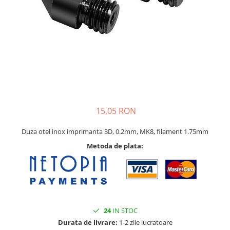
15,05 RON
Duza otel inox imprimanta 3D, 0.2mm, MK8, filament 1.75mm
Metoda de plata:
24
IN STOC
Durata de livrare:
1-2 zile lucratoare