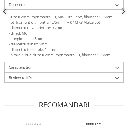
Descriere
Duza 0.2mm imprimanta 3D, MK8 Otel Inox, filament 1.75mm
- pt. filament diamentru 1.75mm, MK7 MK8 Makerbot
- diametru duza printare: 0.2mm
- thred: M6
- Lungime filet: 5mm
- diametru surub: 6mm
- diametru feed hole: 2.4mm
Livrare: 1 buc. duza 0.2mm imprimanta 3D, filament 1.75mm
Caracteristici
Review-uri
(0)
RECOMANDARI
00004230
00003771