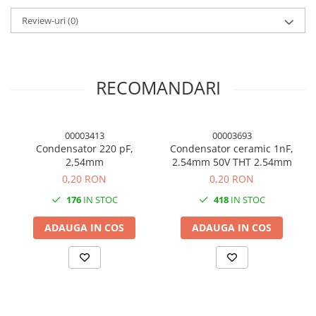
Review-uri
(0)
RECOMANDARI
00003413
00003693
Condensator 220 pF,
Condensator ceramic 1nF,
2,54mm
2.54mm 50V THT 2.54mm
0,20 RON
0,20 RON
176
IN STOC
418
IN STOC
ADAUGA IN COS
ADAUGA IN COS