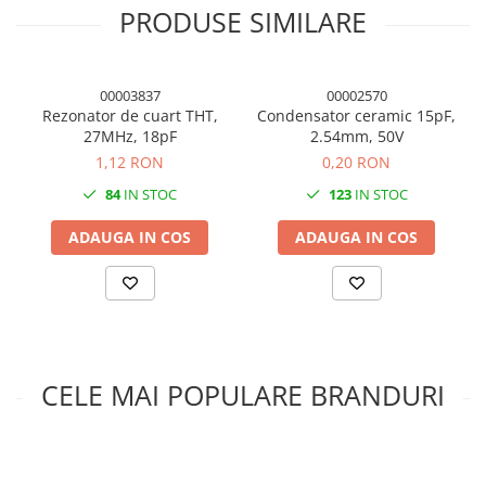
PRODUSE SIMILARE
00003837
00002570
Rezonator de cuart THT,
Condensator ceramic 15pF,
27MHz, 18pF
2.54mm, 50V
1,12 RON
0,20 RON
84
IN STOC
123
IN STOC
ADAUGA IN COS
ADAUGA IN COS
CELE MAI POPULARE BRANDURI