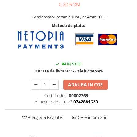
0,20 RON
Condensator ceramic 10pF, 2.54mm, THT
Metoda de plata:
94
IN STOC
Durata de livrare:
1-2 zile lucratoare
ADAUGA IN COS
Cod Produs:
00002369
Ai nevoie de ajutor?
0742881623
Adauga la Favorite
Cere informatii