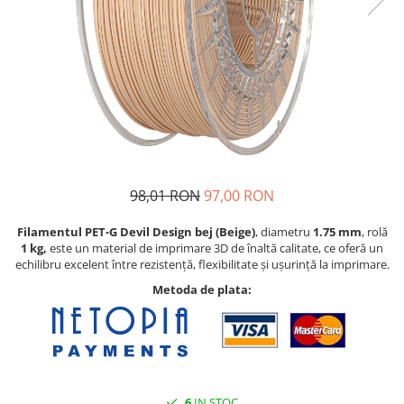
98,01 RON
97,00 RON
Filamentul PET-G Devil Design bej (Beige)
, diametru
1.75 mm
, rolă
1 kg,
este un material de imprimare 3D de înaltă calitate, ce oferă un
echilibru excelent între rezistență, flexibilitate și ușurință la imprimare.
Metoda de plata:
6
IN STOC